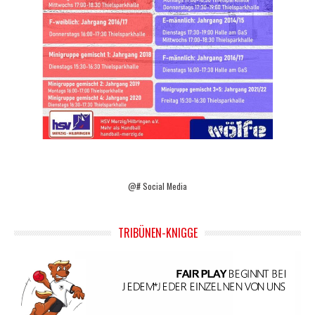
@# Social Media
TRIBÜNEN-KNIGGE