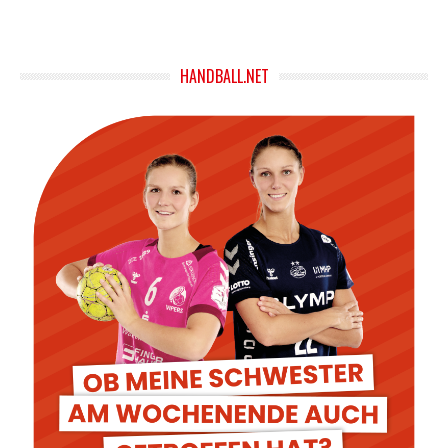
HANDBALL.NET