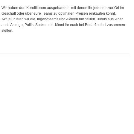
Wir haben dort Konditionen ausgehandelt, mit denen Ihr jederzeit vor Ort im
Geschäft oder über eure Teams zu optimalen Preisen einkaufen könnt.
Aktuell rüsten wir die Jugendteams und Aktiven mit neuen Trikots aus. Aber
auch Anzüge, Pullis, Socken etc. könnt ihr euch bei Bedarf selbst zusammen
stellen.