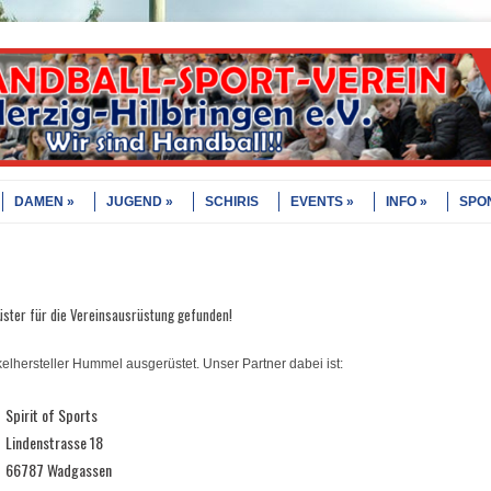
DAMEN
JUGEND
SCHIRIS
EVENTS
INFO
SPO
üster für die Vereinsausrüstung gefunden!
elhersteller Hummel ausgerüstet. Unser Partner dabei ist:
Spirit of Sports
Lindenstrasse 18
66787 Wadgassen