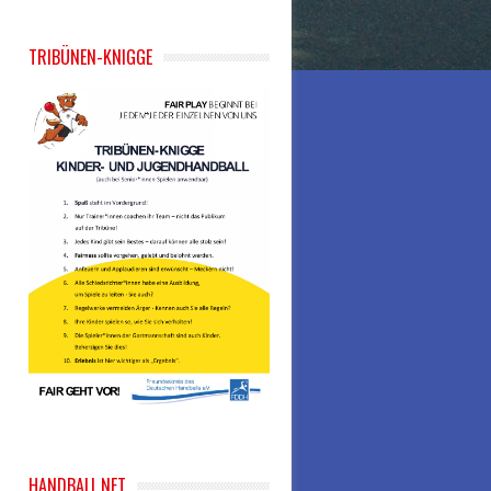
TRIBÜNEN-KNIGGE
HANDBALL.NET