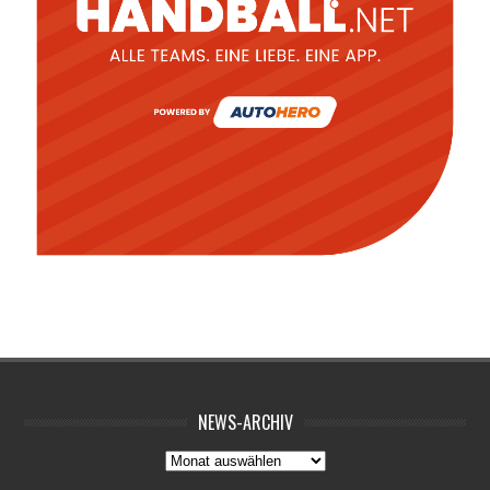
NEWS-ARCHIV
News-
Archiv