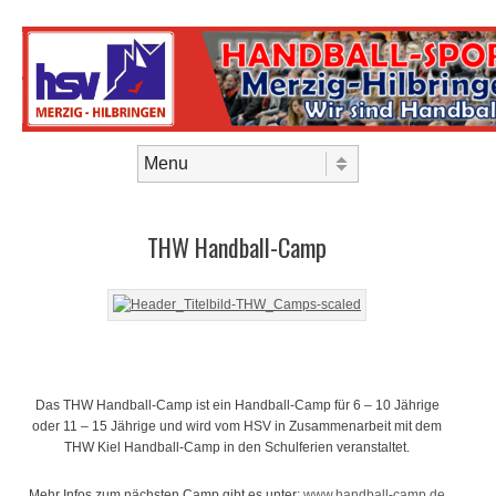
Skip to content
Menu
THW Handball-Camp
Das THW Handball-Camp ist ein Handball-Camp für 6 – 10 Jährige
oder 11 – 15 Jährige und wird vom HSV in Zusammenarbeit mit dem
THW Kiel Handball-Camp in den Schulferien veranstaltet.
Mehr Infos zum nächsten Camp gibt es unter:
www.handball-camp.de