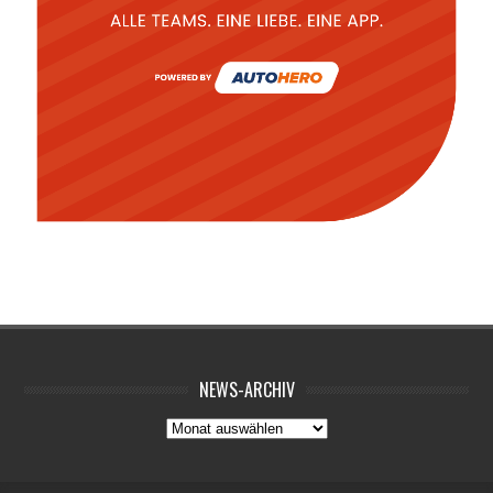
NEWS-ARCHIV
News-
Archiv