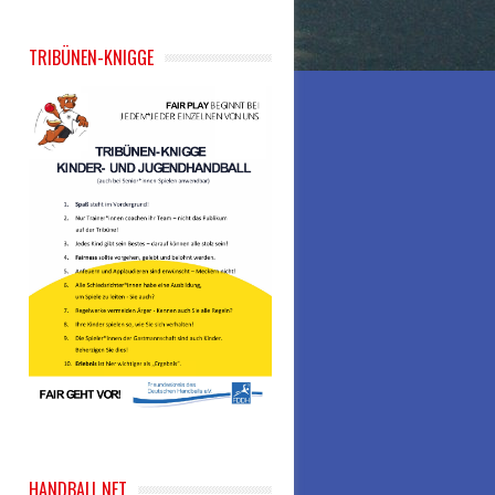
TRIBÜNEN-KNIGGE
HANDBALL.NET