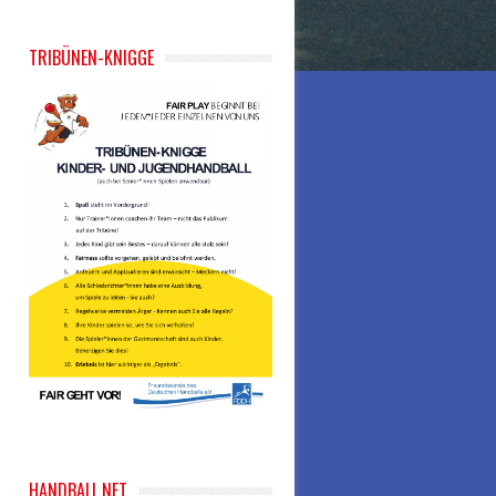
TRIBÜNEN-KNIGGE
HANDBALL.NET