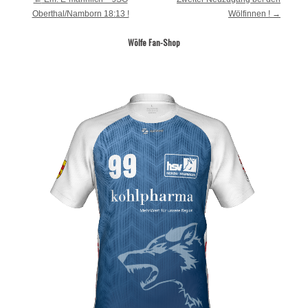
Oberthal/Namborn 18:13 !
Wölfinnen !
→
Wölfe Fan-Shop