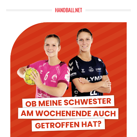
HANDBALL.NET