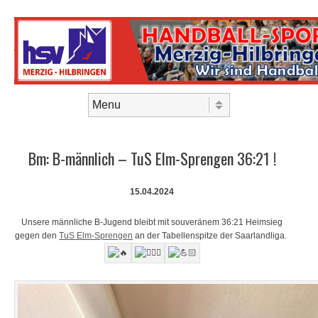
Skip to content
Menu
Bm: B-männlich – TuS Elm-Sprengen 36:21 !
15.04.2024
Unsere männliche B-Jugend bleibt mit souveränem 36:21 Heimsieg
gegen den
TuS Elm-Sprengen
an der Tabellenspitze der Saarlandliga.