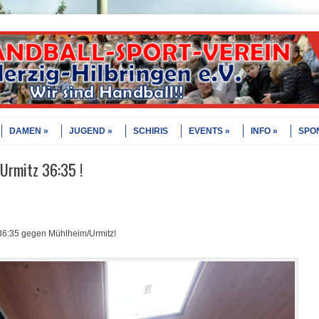
DAMEN
JUGEND
SCHIRIS
EVENTS
INFO
SPO
Urmitz 36:35 !
 36:35 gegen Mühlheim/Urmitz!