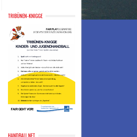
TRIBÜNEN-KNIGGE
HANDBALL.NET