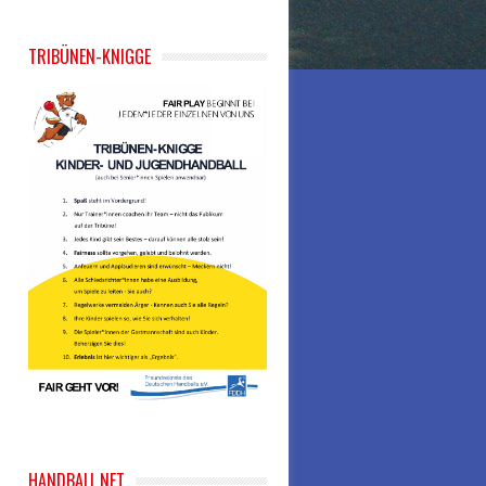
TRIBÜNEN-KNIGGE
HANDBALL.NET