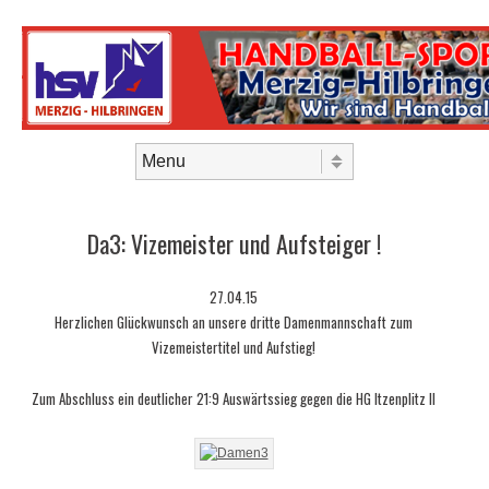
Skip to content
Menu
Da3: Vizemeister und Aufsteiger !
27.04.15
Herzlichen Glückwunsch an unsere dritte Damenmannschaft zum
Vizemeistertitel und Aufstieg!
Zum Abschluss ein deutlicher 21:9 Auswärtssieg gegen die HG Itzenplitz II