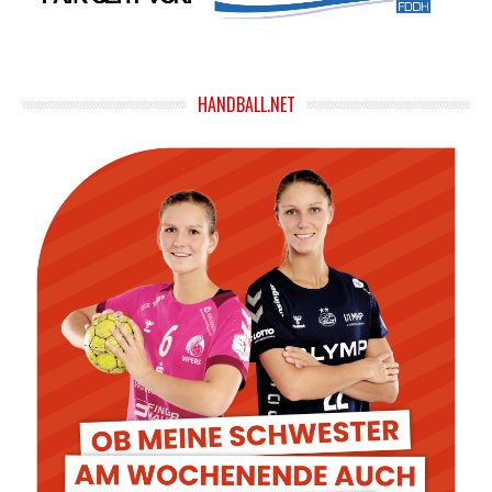
HANDBALL.NET