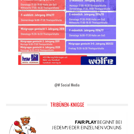
@# Social Media
TRIBÜNEN-KNIGGE