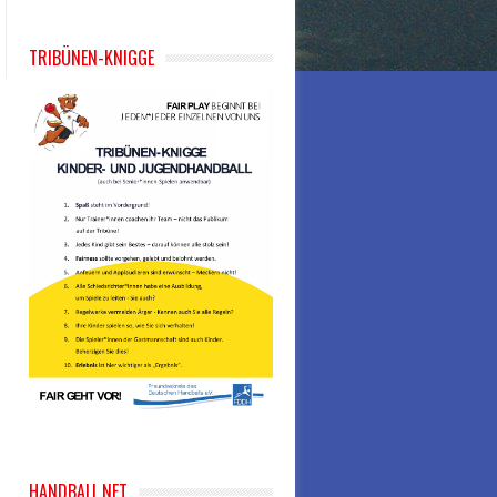
TRIBÜNEN-KNIGGE
HANDBALL.NET