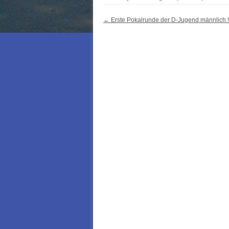
Post navigation
←
Erste Pokalrunde der D-Jugend männlich !