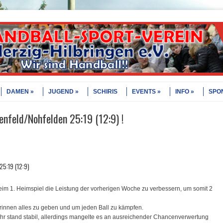
DAMEN
JUGEND
SCHIRIS
EVENTS
INFO
SPO
nfeld/Nohfelden 25:19 (12:9) !
25:19 (12:9)
beim 1. Heimspiel die Leistung der vorherigen Woche zu verbessern, um somit 2
rinnen alles zu geben und um jeden Ball zu kämpfen.
ehr stand stabil, allerdings mangelte es an ausreichender Chancenverwertung