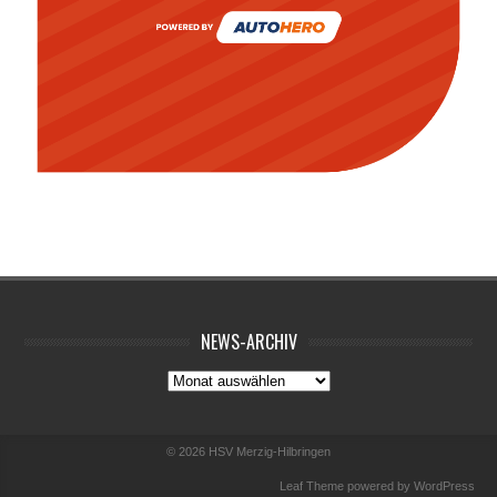
NEWS-ARCHIV
News-
Archiv
© 2026
HSV Merzig-Hilbringen
Leaf Theme
powered by
WordPress