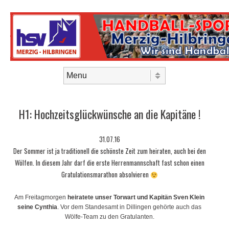
Skip to content
Menu
H1: Hochzeitsglückwünsche an die Kapitäne !
31.07.16
Der Sommer ist ja traditionell die schönste Zeit zum heiraten, auch bei den
Wölfen. In diesem Jahr darf die erste Herrenmannschaft fast schon einen
Gratulationsmarathon absolvieren
Am Freitagmorgen
heiratete unser Torwart und Kapitän Sven Klein
seine Cynthia
. Vor dem Standesamt in Dillingen gehörte auch das
Wölfe-Team zu den Gratulanten.