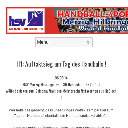
Skip to content
Menu
H1: Auftaktsieg am Tag des Handballs !
06.09.14
HSV Merzig-Hilbringen vs. TSG Haßloch 30:29 (16:13)
Wölfe besiegen zum Saisonauftakt den Meisterschaftsfavoriten aus Haßloch
!
Wer hätte das gedacht, dass unser junges Wölfe-Team parallel zum
„Tag des Handballs“ ebenfalls ein Handballspektakel abliefert.