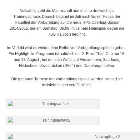
Vollzählig geht die Manns
chaft nun in eine dreiwöchige
Trainingsphase. Danach beginnt im Juli nach kurzer Pause der
Hauptteil der Vorbereitung auf die neue RPS-Oberliga-Saison
2014/2015, die am Samstag (06.09) mit einem Heimspiel gegen die
TSG Haßloch beginnt.
Im Vorfeld wird es wieder eine Reihe von Vorbereitungsspielen geben.
Ein Highlight im Programm ist natürlich der 2. Ernst-Thiel-Cup am 16.
und 17. August , bei dem die Wölfe auf Friesenheim, Saarlouis,
Hildesheim, Zweibrücken (SV64) und Dudelange treffen.
Die genauen Termine der Vorbereitungsspiele werden, sobald sie
feststehen, hier veröffentlicht.