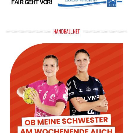
HANDBALL.NET