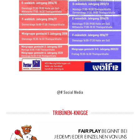
@# Social Media
TRIBÜNEN-KNIGGE