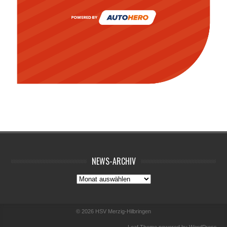
NEWS-ARCHIV
News-
Archiv
© 2026
HSV Merzig-Hilbringen