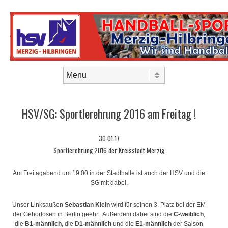
Skip to content
Menu
HSV/SG: Sportlerehrung 2016 am Freitag !
30.01.17
Sportlerehrung 2016 der Kreisstadt Merzig
Am Freitagabend um 19:00 in der Stadthalle ist auch der HSV und die
SG mit dabei.
Unser Linksaußen
Sebastian Klein
wird für seinen 3. Platz bei der EM
der Gehörlosen in Berlin geehrt. Außerdem dabei sind die
C-weiblich
,
die
B1-männlich
, die
D1-männlich
und die
E1-männlich
der Saison