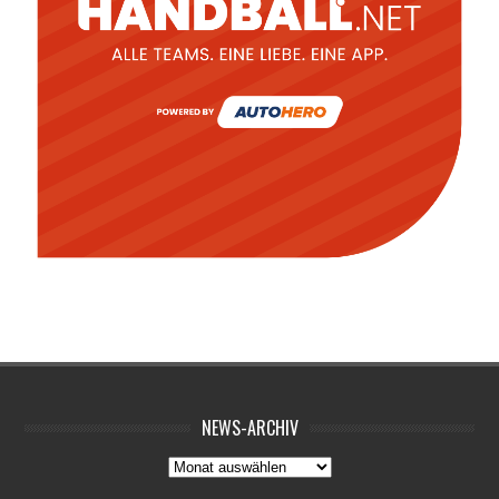
NEWS-ARCHIV
News-
Archiv