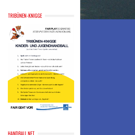
TRIBÜNEN-KNIGGE
HANDBALL.NET