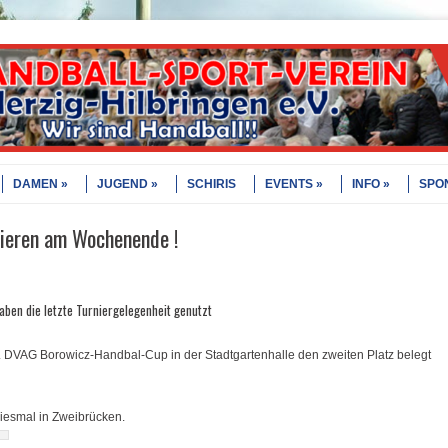
DAMEN
JUGEND
SCHIRIS
EVENTS
INFO
SPO
ieren am Wochenende !
haben die letzte Turniergelegenheit genutzt
DVAG Borowicz-Handbal-Cup in der Stadtgartenhalle den zweiten Platz belegt
iesmal in Zweibrücken.