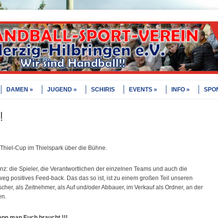
DAMEN
JUGEND
SCHIRIS
EVENTS
INFO
SPO
!
Thiel-Cup im Thielspark über die Bühne.
z: die Spieler, die Verantwortlichen der einzelnen Teams und auch die
 positives Feed-back. Das das so ist, ist zu einem großen Teil unseren
cher, als Zeitnehmer, als Auf und/oder Abbauer, im Verkauf als Ordner, an der
en.
enn man Euch braucht !!!