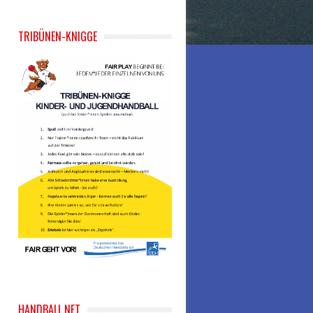
TRIBÜNEN-KNIGGE
HANDBALL.NET