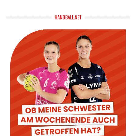
HANDBALL.NET