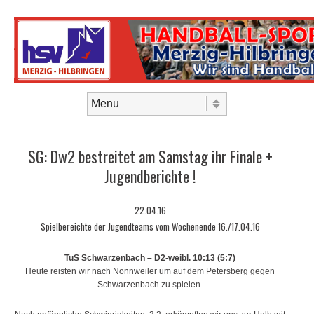
Skip to content
Menu
SG: Dw2 bestreitet am Samstag ihr Finale +
Jugendberichte !
22.04.16
Spielbereichte der Jugendteams vom Wochenende 16./17.04.16
TuS Schwarzenbach – D2-weibl. 10:13 (5:7)
Heute reisten wir nach Nonnweiler um auf dem Petersberg gegen
Schwarzenbach zu spielen.