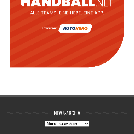
NEWS-ARCHIV
News-
Archiv