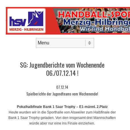
Skip to content
Menu
SG: Jugendberichte vom Wochenende
06./07.12.14 !
07.12.14
Spielberichte der Jugendteams vom Wochenende!
Pokalhalbfinale Bank 1 Saar Trophy – E1-männl. 2.Platz
Heute wurden wir in die Sporthalle von Alsweiler zum Halbfinale der
Bank 1 Saar Trophy geladen. Von den insgesamt drei Mannschaften
würde aber nur eine ins Finale einziehen.