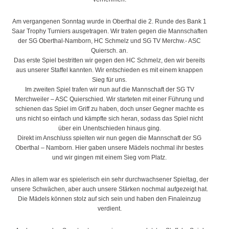
Am vergangenen Sonntag wurde in Oberthal die 2. Runde des Bank 1
Saar Trophy Turniers ausgetragen. Wir traten gegen die Mannschaften
der SG Oberthal-Namborn, HC Schmelz und SG TV Merchw.- ASC
Quiersch. an.
Das erste Spiel bestritten wir gegen den HC Schmelz, den wir bereits
aus unserer Staffel kannten. Wir entschieden es mit einem knappen
Sieg für uns.
Im zweiten Spiel trafen wir nun auf die Mannschaft der SG TV
Merchweiler – ASC Quierschied. Wir starteten mit einer Führung und
schienen das Spiel im Griff zu haben, doch unser Gegner machte es
uns nicht so einfach und kämpfte sich heran, sodass das Spiel nicht
über ein Unentschieden hinaus ging.
Direkt im Anschluss spielten wir nun gegen die Mannschaft der SG
Oberthal – Namborn. Hier gaben unsere Mädels nochmal ihr bestes
und wir gingen mit einem Sieg vom Platz.
Alles in allem war es spielerisch ein sehr durchwachsener Spieltag, der
unsere Schwächen, aber auch unsere Stärken nochmal aufgezeigt hat.
Die Mädels können stolz auf sich sein und haben den Finaleinzug
verdient.