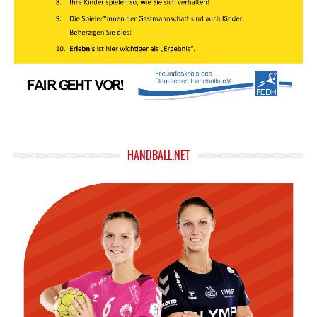
HANDBALL.NET