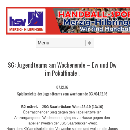
Skip to content
Menu
SG: Jugendteams am Wochenende – Ew und Dw
im Pokalfinale !
07.12.16
Spielberichte der Jugendteams vom Wochenende 03./04.12.16
B2-männl. – JSG Saarbrücken-West 28:19 (13:10)
Überraschender Sieg gegen den Tabellenzweiten
Am vergangenen Wochenende ging es zu Hause gegen den
Tabellenzweiten der JSG Saarbrücken-West.
Nach dem K(r)ampfspiel in der Vorwoche sollten und wollten die Jungs