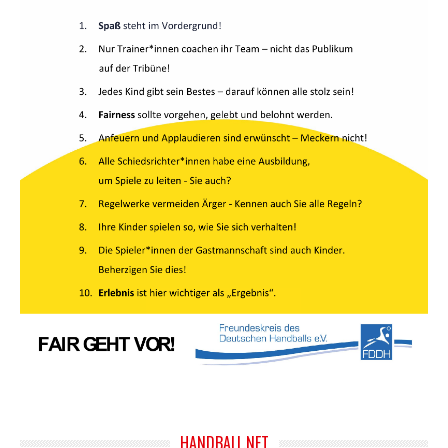
HANDBALL.NET