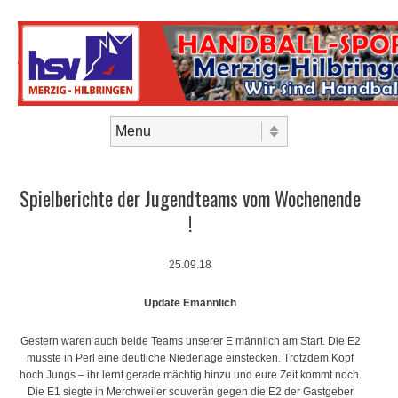
Skip to content
Menu
Spielberichte der Jugendteams vom Wochenende
!
25.09.18
Update Emännlich
Gestern waren auch beide Teams unserer E männlich am Start. Die E2
musste in Perl eine deutliche Niederlage einstecken. Trotzdem Kopf
hoch Jungs – ihr lernt gerade mächtig hinzu und eure Zeit kommt noch.
Die E1 siegte in Merchweiler souverän gegen die E2 der Gastgeber