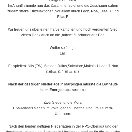
einigen Paraden.
Im Angriff stimmte nun das Zusammenspiel und die Zuschauer sahen
zudem starke Einzelaktionen, vor allem durch Leon, Noa, Elias B. und
Elias E.
Wir freuen uns über einen hart erkämpften und hoch verdienten Sieg!
Vielen Dank auch an die „fairen“ Zuschauer aus Perl.
Weiter so Jungs!
Laci
Es spielten: Nils (TW), Simeon,Julius,Salvatore,Matthis 1,Leon 7,Noa
3,Elias B. 4,Elias E. 8.
Nach der gestrigen Niederlage in Marpingen musste die Bw heute
beim Energiscup antreten :
Zwei Siege für die Moral
HSV-Mädels siegen im Pokal gegen Oberthal und Fraulautern-
Überherrn
Nach den beiden deftigen Niederlagen in der RPS-Oberliga und der