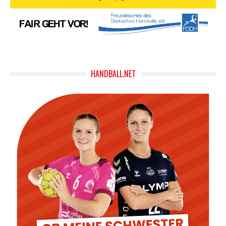
HANDBALL.NET