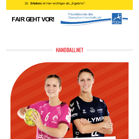
HANDBALL.NET