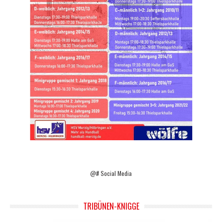
@# Social Media
TRIBÜNEN-KNIGGE