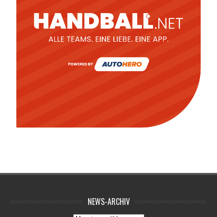
NEWS-ARCHIV
News-