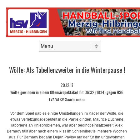
Skip to content
Menu
Wölfe: Als Tabellenzweiter in die Winterpause !
20.12.17
Wölfe gewinnen in einem Offensivspektakel mit 36:32 (18:14) gegen HSG
TVA/ATSV Saarbrücken
Vor dem Spiel gab es einige Umstellungen im Kader der Wölfe, die
etwas Verletzungsgebeutelt in die Partie gingen. Maurice Duchene
laborierte an Knieproblemen, war aber bedingt einsatzbereit, Alex
Bernady fällt aber nach einem Riss im Schleimbeutel mehrere Wochen
aus. Für Bernady begann Dejan Pavlov auf der für ihn ungewohnten