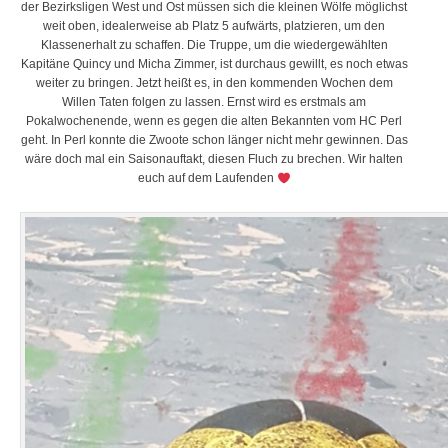
der Bezirksligen West und Ost müssen
sich die kleinen Wölfe möglichst
weit oben, idealerweise ab Platz 5 aufwärts, platzieren, um den
Klassenerhalt zu schaffen. Die Truppe, um die wiedergewählten
Kapitäne Quincy und Micha Zimmer, ist durchaus gewillt, es noch etwas
weiter zu bringen. Jetzt heißt es, in den kommenden Wochen dem
Willen Taten folgen zu lassen. Ernst wird es erstmals am
Pokalwochenende, wenn es gegen die alten Bekannten vom HC Perl
geht. In Perl konnte die Zwoote schon länger nicht mehr gewinnen. Das
wäre doch mal ein Saisonauftakt, diesen Fluch zu brechen. Wir halten
euch auf dem Laufenden