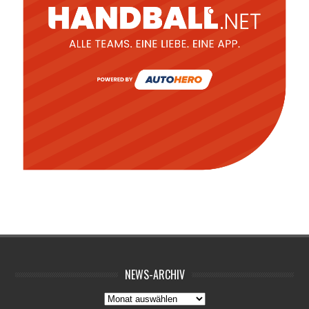
NEWS-ARCHIV
News-
Archiv