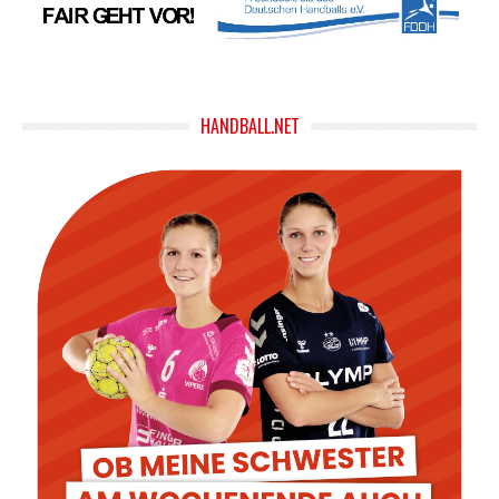
HANDBALL.NET