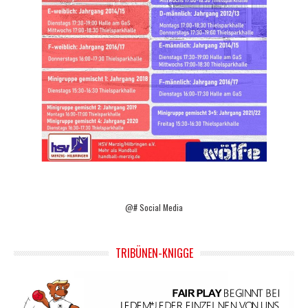
@# Social Media
TRIBÜNEN-KNIGGE