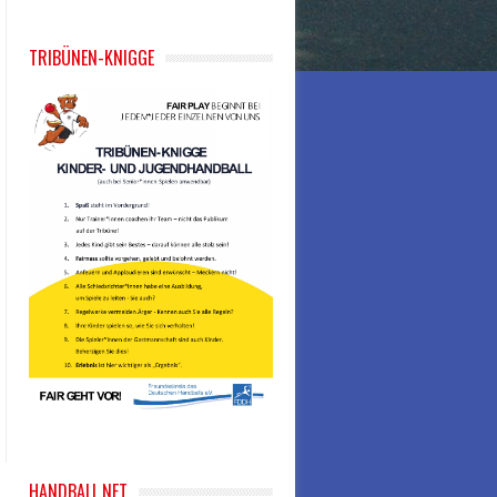
TRIBÜNEN-KNIGGE
HANDBALL.NET