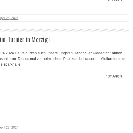
April 25, 2024
ini-Turnier in Merzig !
.04.2024 Heute durften auch unsere jüngsten Handballer wieder ihr Können
äsentieren. Dieses mal vor heimischem Publikum bei unserem Miniturnier in der
ielsparkhalle.
Full Article →
April 22, 2024