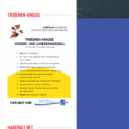
TRIBÜNEN-KNIGGE
HANDBALL.NET