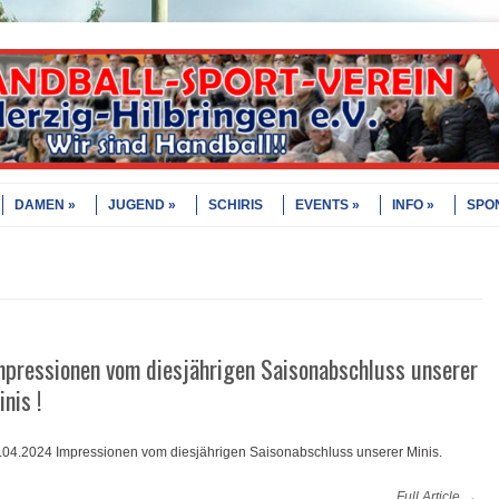
DAMEN
JUGEND
SCHIRIS
EVENTS
INFO
SPO
mpressionen vom diesjährigen Saisonabschluss unserer
inis !
.04.2024 Impressionen vom diesjährigen Saisonabschluss unserer Minis.
Full Article →