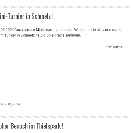
ini-Turnier in Schmelz !
.03.2024 Auch unsere Minis waren an diesem Wochenende aktiv und durften
im Turnier in Schmelz fleißig Spielpraxis sammeln.
Full Article →
März 18, 2024
oher Besuch im Thielspark !