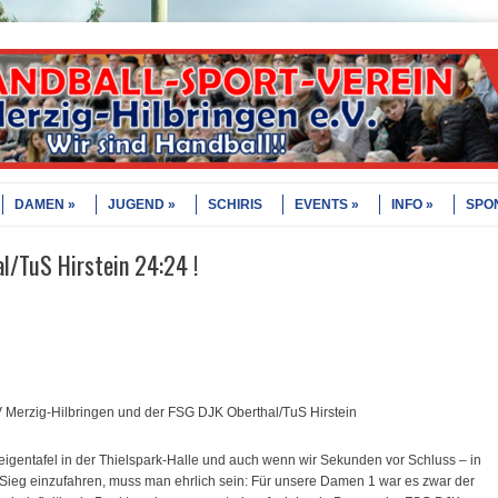
DAMEN
JUGEND
SCHIRIS
EVENTS
INFO
SPO
l/TuS Hirstein 24:24 !
Merzig-Hilbringen und der FSG DJK Oberthal/TuS Hirstein
eigentafel in der Thielspark-Halle und auch wenn wir Sekunden vor Schluss – in
n Sieg einzufahren, muss man ehrlich sein: Für unsere Damen 1 war es zwar der