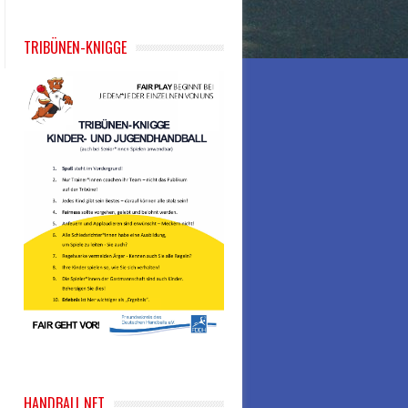
TRIBÜNEN-KNIGGE
HANDBALL.NET