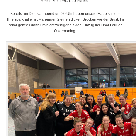
kosten zu oft wichtige Punkte.
Bereits am Dienstagabend um 20 Uhr haben unsere Mädels in der
Thielsparkhalle mit Marpingen 2 einen dicken Brocken vor der Brust. Im
Pokal geht es dann um nicht weniger als den Einzug ins Final Four an
Ostermontag.