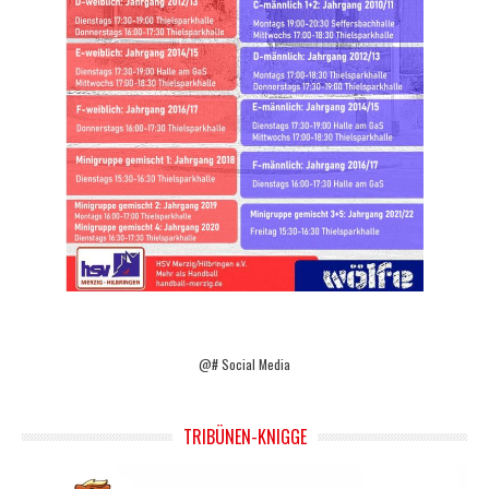
@# Social Media
TRIBÜNEN-KNIGGE