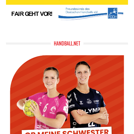
HANDBALL.NET