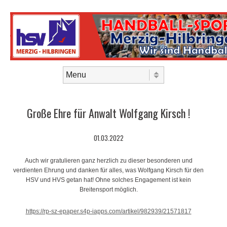
Skip to content
Menu
Große Ehre für Anwalt Wolfgang Kirsch !
01.03.2022
Auch wir gratulieren ganz herzlich zu dieser besonderen und
verdienten Ehrung und danken für alles, was Wolfgang Kirsch für den
HSV und HVS getan hat! Ohne solches Engagement ist kein
Breitensport möglich.
https://rp-sz-epaper.s4p-iapps.com/artikel/982939/21571817