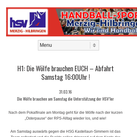
Skip to content
Menu
H1: Die Wölfe brauchen EUCH – Abfahrt
Samstag 16:00Uhr !
31.03.16
Die Wölfe brauchen am Samstag die Unterstützung der HSV’ler
Nach dem Pokalfinale am Montag geht für die Wölfe nach der kurzen
„Osterpause“ der RPS-Alltag wieder los, und wie!
Am Samstag auswärts gegen die HSG Kastellaun-Simmern ist das