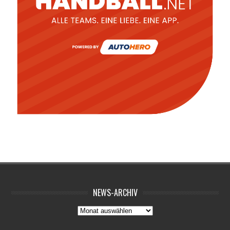
NEWS-ARCHIV
News-
Archiv