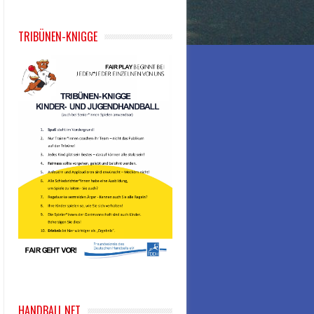
TRIBÜNEN-KNIGGE
HANDBALL.NET