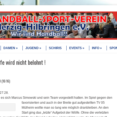
DAMEN
JUGEND
SCHIRIS
EVENTS
INFO
SPO
e wird nicht belohnt !
 (16:16)
27:28.
 es sich Marcus Simowski und sein Team vorgestellt hatten.
Im Spiel gegen den
favorisierten und auch in der Breite gut aufgestellten TV 05
Mülheim wollte man so lang wie möglich dranbleiben. An den
Start ging das „letzte“ Aufgebot der Wölfe. Ohne die verletzten