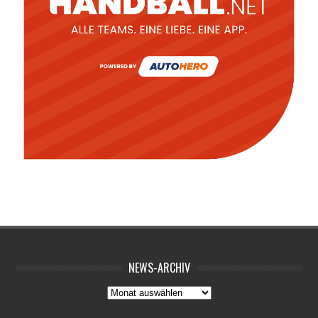
NEWS-ARCHIV
News-
Archiv