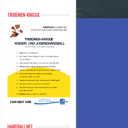
TRIBÜNEN-KNIGGE
HANDBALL.NET