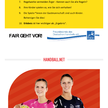
HANDBALL.NET