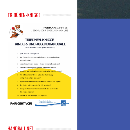
TRIBÜNEN-KNIGGE
HANDBALL.NET