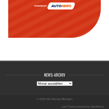
NEWS-ARCHIV
News-
Archiv
© 2026
HSV Merzig-Hilbringen
Leaf Theme
powered by
WordPress