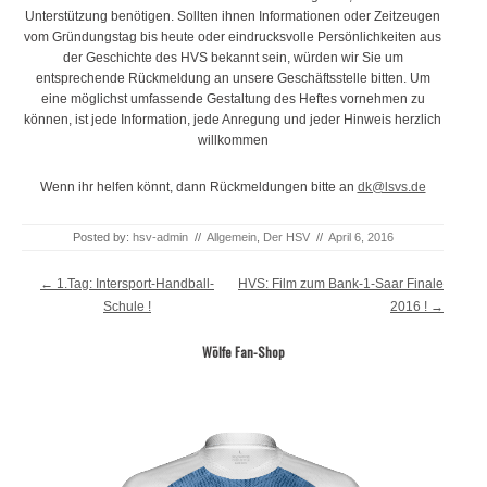
Unterstützung benötigen. Sollten ihnen Informationen oder Zeitzeugen
vom Gründungstag bis heute oder eindrucksvolle Persönlichkeiten aus
der Geschichte des HVS bekannt sein, würden wir Sie um
entsprechende Rückmeldung an unsere Geschäftsstelle bitten. Um
eine möglichst umfassende Gestaltung des Heftes vornehmen zu
können, ist jede Information, jede Anregung und jeder Hinweis herzlich
willkommen
Wenn ihr helfen könnt, dann Rückmeldungen bitte an
dk@lsvs.de
Posted by:
hsv-admin
//
Allgemein
,
Der HSV
//
April 6, 2016
Post navigation
←
1.Tag: Intersport-Handball-
HVS: Film zum Bank-1-Saar Finale
Schule !
2016 !
→
Wölfe Fan-Shop