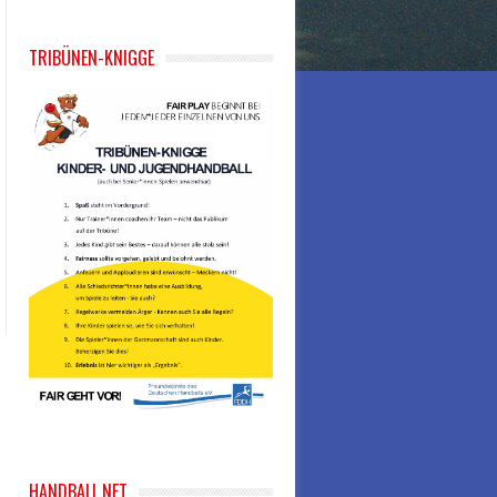
TRIBÜNEN-KNIGGE
HANDBALL.NET