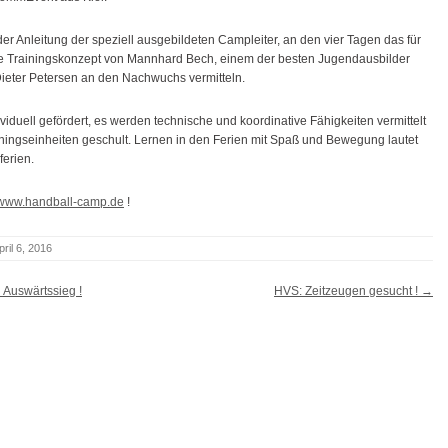
er Anleitung der speziell ausgebildeten Campleiter, an den vier Tagen das für
 Trainingskonzept von Mannhard Bech, einem der besten Jugendausbilder
eter Petersen an den Nachwuchs vermitteln.
duell gefördert, es werden technische und koordinative Fähigkeiten vermittelt
ningseinheiten geschult. Lernen in den Ferien mit Spaß und Bewegung lautet
erien.
www.handball-camp.de
!
pril 6, 2016
 Auswärtssieg !
HVS: Zeitzeugen gesucht !
→