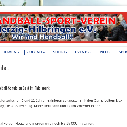
DAMEN
JUGEND
SCHIRIS
EVENTS
INFO
SPO
le !
ndball-Schule zu Gast im Thielspark
r zwischen 6 und 11 Jahren trainieren seit gestern mit den Camp-Leitern Max
dy, Heike Schwindlig, Marie Herrmann und Heiko Waerder in der
 vorbei. Heute und morgen wird noch bis 15:00Uhr trainiert.