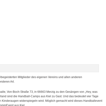
llbegeisterten Mitglieder des eigenen Vereins und allen anderen
nderen Art.
khalle, Von-Boch-Straße 73, in 66663 Merzig zu den Gesängen von „Hey, was
land sind die Handball-Camps aus Kiel zu Gast. Und das bedeutet vier Tage
en Kinderaugen widerspiegeln wird. Möglich gemacht wird dieses Handballevent
ommEvent aus Kiel.