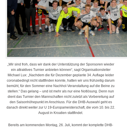
„Wir sind froh, dass wir dank der Unterstützung der Sponsoren wieder
ein attraktives Turnier anbieten können“, sagt Organisationsleiter
Michael Lux: „Nachdem die für Dezember geplante 34. Auflage leider
coronabedingt nicht stattfinden konnte, hatten wir uns frühzeitig darum
bemüht, für den Sommer eine Nachhol-Veranstaltung auf die Beine zu
stellen.“ Das gelang – und ist mehr als nur eine Notlösung. Denn nun
dient das Turnier den Mannschaften nicht zuletzt als Vorbereitung auf
den Saisonhöhepunkt im Anschluss. Für die DHB-Auswahl geht es
danach direkt weiter zur U 19-Europameisterschaft, die vom 10. bis 22.
August in Kroatien stattfindet.
Bereits am kommenden Montag, 26. Juli, kommt der komplette DHB-