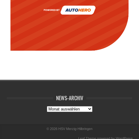
NEWS-ARCHIV
News-
Archiv
© 2026
HSV Merzig-Hilbringen
Leaf Theme
powered by
WordPress