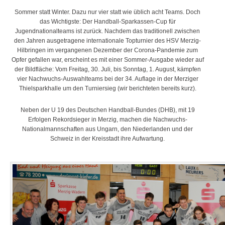
Sommer statt Winter. Dazu nur vier statt wie üblich acht Teams. Doch
das Wichtigste: Der Handball-Sparkassen-Cup für
Jugendnationalteams ist zurück. Nachdem das traditionell zwischen
den Jahren ausgetragene internationale Topturnier des HSV Merzig-
Hilbringen im vergangenen Dezember der Corona-Pandemie zum
Opfer gefallen war, erscheint es mit einer Sommer-Ausgabe wieder auf
der Bildfläche: Vom Freitag, 30. Juli, bis Sonntag, 1. August, kämpfen
vier Nachwuchs-Auswahlteams bei der 34. Auflage in der Merziger
Thielsparkhalle um den Turniersieg (wir berichteten bereits kurz).
Neben der U 19 des Deutschen Handball-Bundes (DHB), mit 19
Erfolgen Rekordsieger in Merzig, machen die Nachwuchs-
Nationalmannschaften aus Ungarn, den Niederlanden und der
Schweiz in der Kreisstadt ihre Aufwartung.