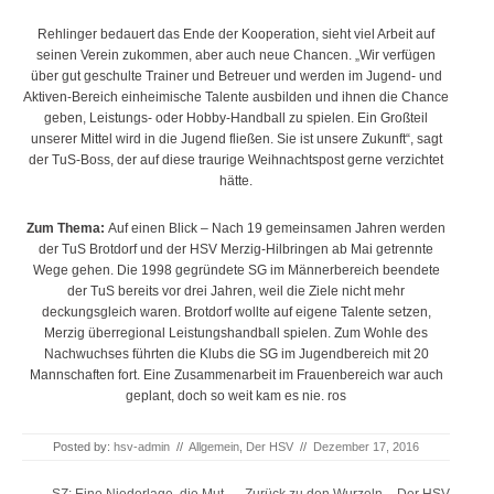
Rehlinger bedauert das Ende der Kooperation, sieht viel Arbeit auf
seinen Verein zukommen, aber auch neue Chancen. „Wir verfügen
über gut geschulte Trainer und Betreuer und werden im Jugend- und
Aktiven-Bereich einheimische Talente ausbilden und ihnen die Chance
geben, Leistungs- oder Hobby-Handball zu spielen. Ein Großteil
unserer Mittel wird in die Jugend fließen. Sie ist unsere Zukunft“, sagt
der TuS-Boss, der auf diese traurige Weihnachtspost gerne verzichtet
hätte.
Zum Thema:
Auf einen Blick – Nach 19 gemeinsamen Jahren werden
der TuS Brotdorf und der HSV Merzig-Hilbringen ab Mai getrennte
Wege gehen. Die 1998 gegründete SG im Männerbereich beendete
der TuS bereits vor drei Jahren, weil die Ziele nicht mehr
deckungsgleich waren. Brotdorf wollte auf eigene Talente setzen,
Merzig überregional Leistungshandball spielen. Zum Wohle des
Nachwuchses führten die Klubs die SG im Jugendbereich mit 20
Mannschaften fort. Eine Zusammenarbeit im Frauenbereich war auch
geplant, doch so weit kam es nie. ros
Posted by:
hsv-admin
//
Allgemein
,
Der HSV
//
Dezember 17, 2016
Post navigation