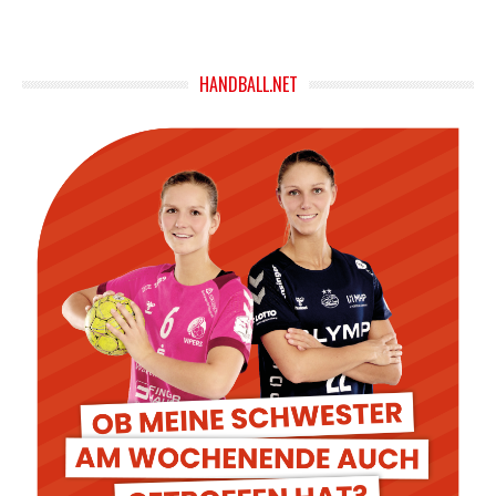
HANDBALL.NET