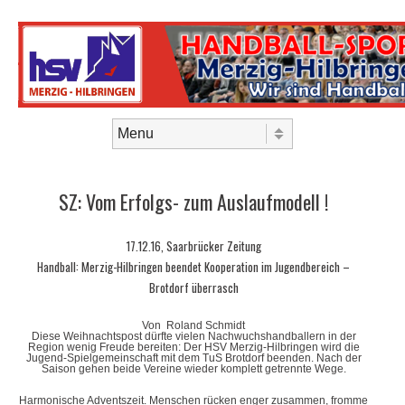
Skip to content
Menu
SZ: Vom Erfolgs- zum Auslaufmodell !
17.12.16, Saarbrücker Zeitung
Handball: Merzig-Hilbringen beendet Kooperation im Jugendbereich –
Brotdorf überrasch
Von Roland Schmidt
Diese Weihnachtspost dürfte vielen Nachwuchshandballern in der
Region wenig Freude bereiten: Der HSV Merzig-Hilbringen wird die
Jugend-Spielgemeinschaft mit dem TuS Brotdorf beenden. Nach der
Saison gehen beide Vereine wieder komplett getrennte Wege.
Harmonische Adventszeit. Menschen rücken enger zusammen, fromme