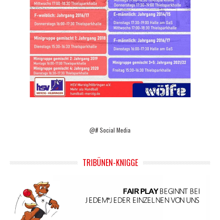
@# Social Media
TRIBÜNEN-KNIGGE