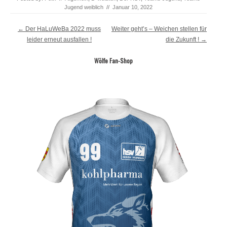
Jugend weiblich
//
Januar 10, 2022
Post navigation
←
Der HaLuWeBa 2022 muss
Weiter geht’s – Weichen stellen für
leider erneut ausfallen !
die Zukunft !
→
Wölfe Fan-Shop