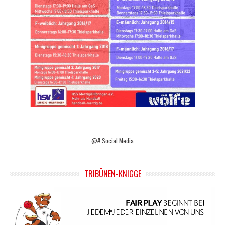
@# Social Media
TRIBÜNEN-KNIGGE