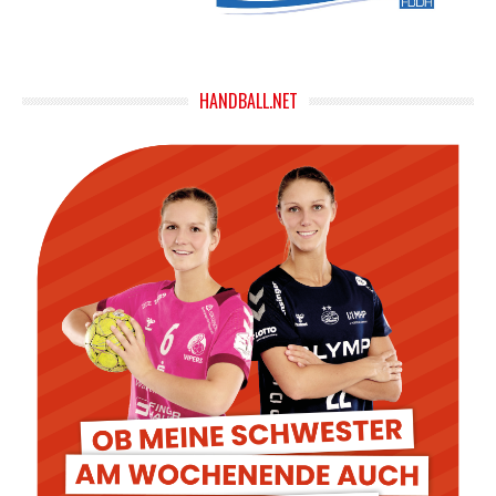
HANDBALL.NET