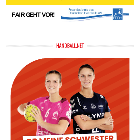
HANDBALL.NET