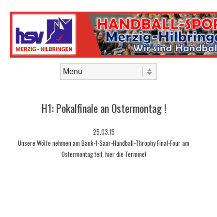
Skip to content
Menu
H1: Pokalfinale an Ostermontag !
25.03.15
Unsere Wölfe nehmen am Bank-1-Saar-Handball-Throphy Final-Four am
Ostermontag teil, hier die Termine!