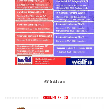
@# Social Media
TRIBÜNEN-KNIGGE